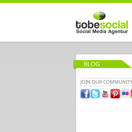
Direkt zum Inhalt
BLOG
JOIN OUR COMMUNIT