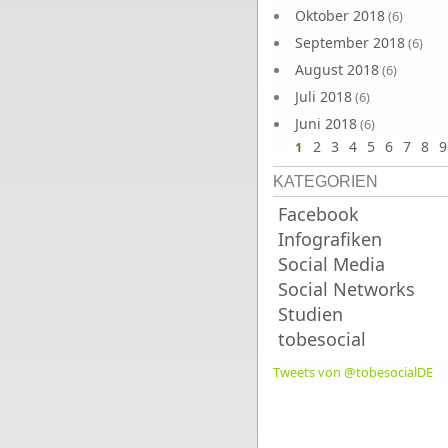
Oktober 2018
(6)
September 2018
(6)
August 2018
(6)
Juli 2018
(6)
Juni 2018
(6)
2
3
4
5
6
7
8
9
1
KATEGORIEN
Facebook
Infografiken
Social Media
Social Networks
Studien
tobesocial
Tweets von @tobesocialDE