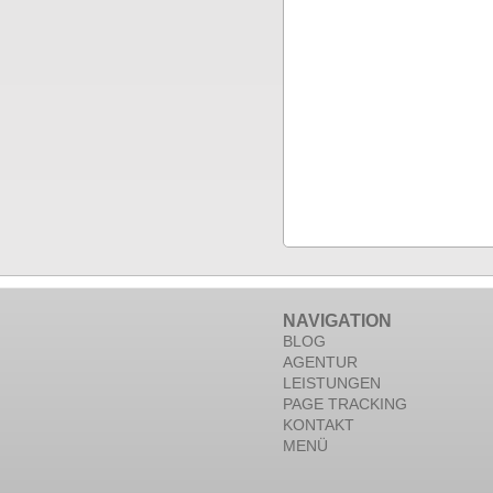
NAVIGATION
BLOG
AGENTUR
LEISTUNGEN
PAGE TRACKING
KONTAKT
MENÜ