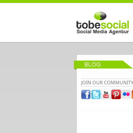
Direkt zum Inhalt
BLOG
JOIN OUR COMMUNIT