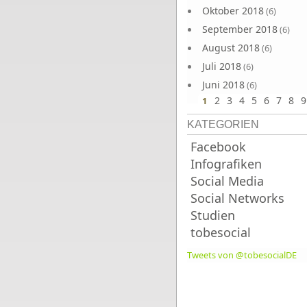
Oktober 2018
(6)
September 2018
(6)
August 2018
(6)
Juli 2018
(6)
Juni 2018
(6)
2
3
4
5
6
7
8
9
1
KATEGORIEN
Facebook
Infografiken
Social Media
Social Networks
Studien
tobesocial
Tweets von @tobesocialDE