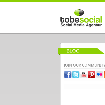
Direkt zum Inhalt
BLOG
JOIN OUR COMMUNIT