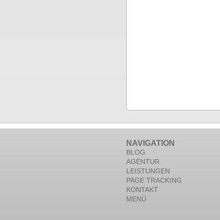
NAVIGATION
BLOG
AGENTUR
LEISTUNGEN
PAGE TRACKING
KONTAKT
MENÜ