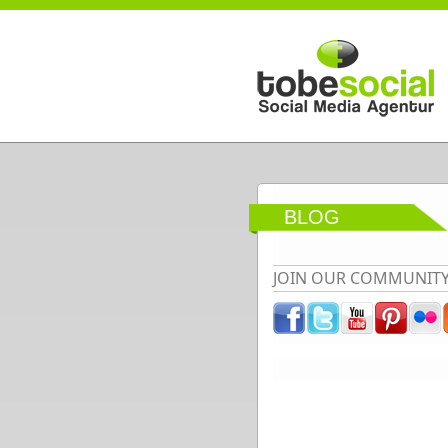
Direkt zum Inhalt
BLOG
JOIN OUR COMMUNIT