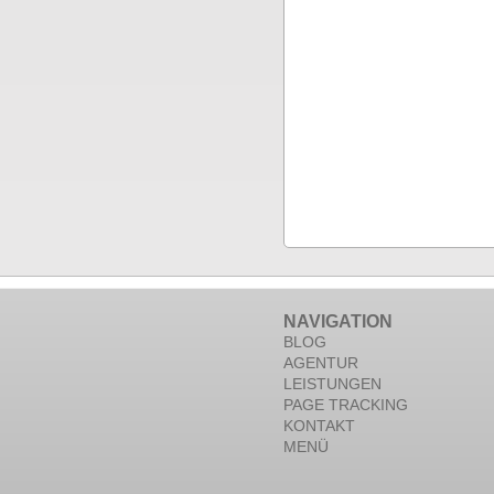
NAVIGATION
BLOG
AGENTUR
LEISTUNGEN
PAGE TRACKING
KONTAKT
MENÜ