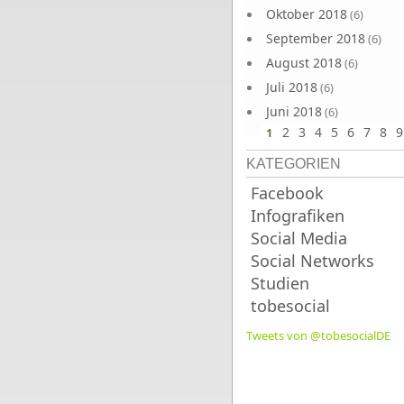
Oktober 2018
(6)
September 2018
(6)
August 2018
(6)
Juli 2018
(6)
Juni 2018
(6)
2
3
4
5
6
7
8
9
1
KATEGORIEN
Facebook
Infografiken
Social Media
Social Networks
Studien
tobesocial
Tweets von @tobesocialDE