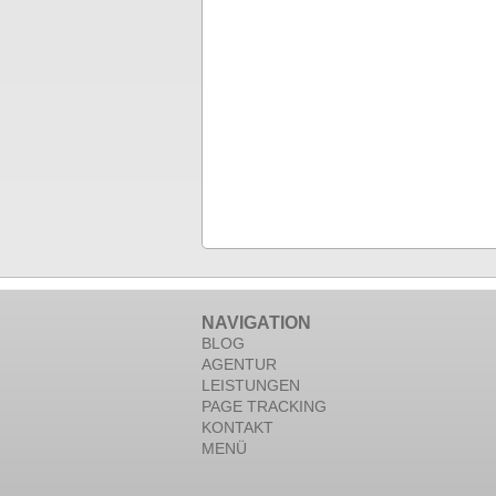
NAVIGATION
BLOG
AGENTUR
LEISTUNGEN
PAGE TRACKING
KONTAKT
MENÜ