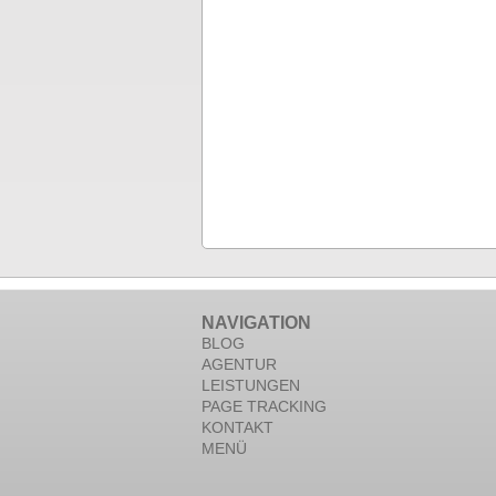
NAVIGATION
BLOG
AGENTUR
LEISTUNGEN
PAGE TRACKING
KONTAKT
MENÜ