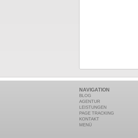
NAVIGATION
BLOG
AGENTUR
LEISTUNGEN
PAGE TRACKING
KONTAKT
MENÜ