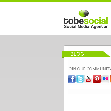
Direkt zum Inhalt
BLOG
JOIN OUR COMMUNIT