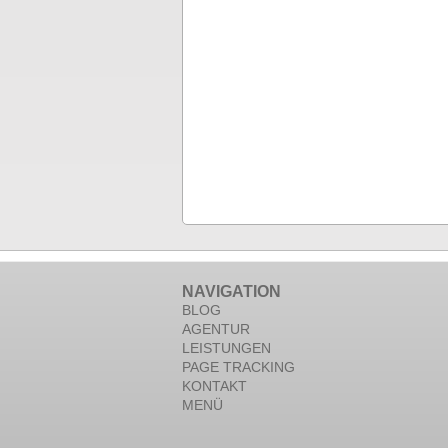
NAVIGATION
BLOG
AGENTUR
LEISTUNGEN
PAGE TRACKING
KONTAKT
MENÜ