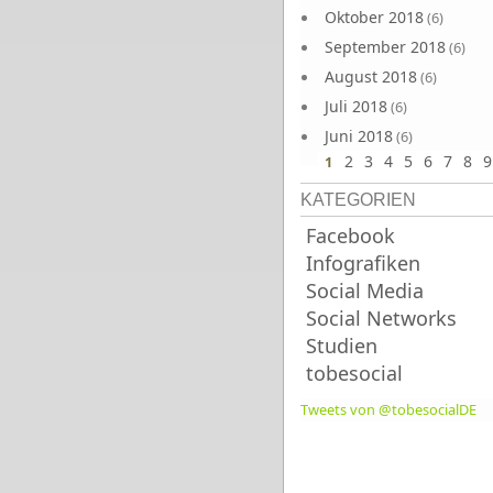
Oktober 2018
(6)
September 2018
(6)
August 2018
(6)
Juli 2018
(6)
Juni 2018
(6)
2
3
4
5
6
7
8
9
1
KATEGORIEN
Facebook
Infografiken
Social Media
Social Networks
Studien
tobesocial
Tweets von @tobesocialDE