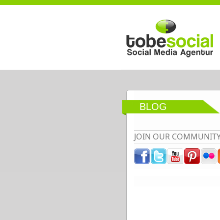
Direkt zum Inhalt
BLOG
JOIN OUR COMMUNIT