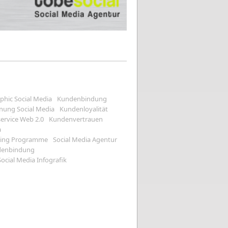
phic Social Media
Kundenbindung
ung Social Media
Kundenloyalität
ervice Web 2.0
Kundenvertrauen
a
ding Programme
Social Media Agentur
ndenbindung
ocial Media Infografik