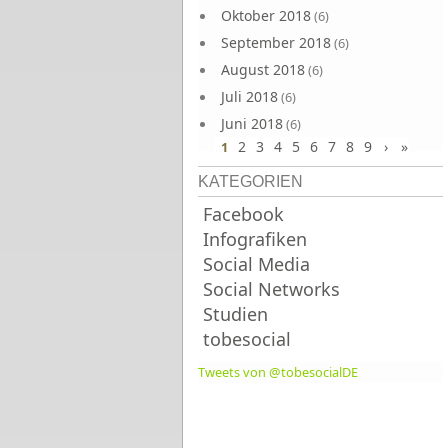
Oktober 2018
(6)
September 2018
(6)
August 2018
(6)
Juli 2018
(6)
Juni 2018
(6)
2
3
4
5
6
7
8
9
›
»
1
KATEGORIEN
Facebook
Infografiken
Social Media
Social Networks
Studien
tobesocial
Tweets von @tobesocialDE