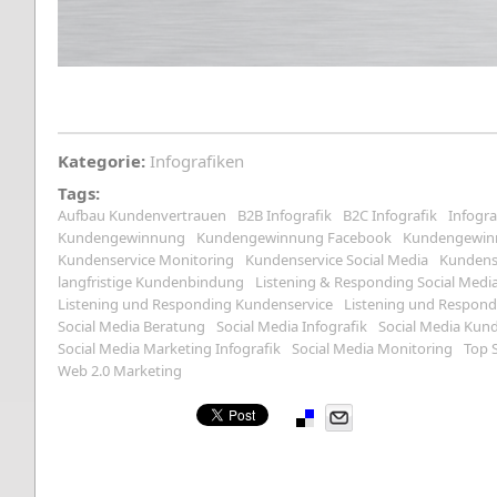
Kategorie:
Infografiken
Tags:
Aufbau Kundenvertrauen
B2B Infografik
B2C Infografik
Infogra
Kundengewinnung
Kundengewinnung Facebook
Kundengewinn
Kundenservice Monitoring
Kundenservice Social Media
Kundens
langfristige Kundenbindung
Listening & Responding Social Medi
Listening und Responding Kundenservice
Listening und Respon
Social Media Beratung
Social Media Infografik
Social Media Ku
Social Media Marketing Infografik
Social Media Monitoring
Top S
Web 2.0 Marketing
Pinterest