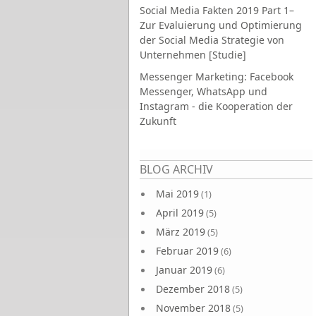
Social Media Fakten 2019 Part 1–
Zur Evaluierung und Optimierung
der Social Media Strategie von
Unternehmen [Studie]
Messenger Marketing: Facebook
Messenger, WhatsApp und
Instagram - die Kooperation der
Zukunft
Seiten
BLOG ARCHIV
Mai 2019
(1)
April 2019
(5)
März 2019
(5)
Februar 2019
(6)
Januar 2019
(6)
Dezember 2018
(5)
November 2018
(5)