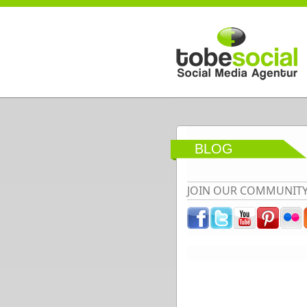
Direkt zum Inhalt
BLOG
JOIN OUR COMMUNIT