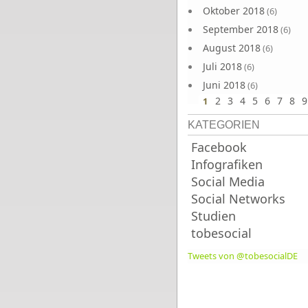
Oktober 2018
(6)
September 2018
(6)
August 2018
(6)
Juli 2018
(6)
Juni 2018
(6)
2
3
4
5
6
7
8
9
1
KATEGORIEN
Facebook
Infografiken
Social Media
Social Networks
Studien
tobesocial
Tweets von @tobesocialDE