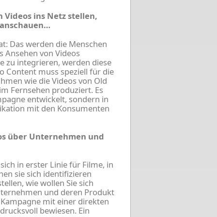
Videos ins Netz stellen,
n anschauen…
rat: Das werden die Menschen
as Ansehen von Videos
e zu integrieren, werden diese
o Content muss speziell für die
ahmen wie die Videos von Old
 im Fernsehen produziert. Es
mpagne entwickelt, sondern in
ikation mit den Konsumenten
eos über Unternehmen und
ch in erster Linie für Filme, in
en sie sich identifizieren
ellen, wie wollen Sie sich
Unternehmen und deren Produkt
 Kampagne mit einer direkten
rucksvoll bewiesen. Ein