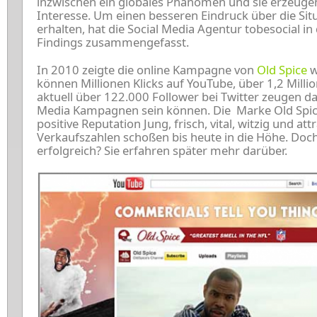
inzwischen ein globales Phänomen und sie erzeug
Interesse. Um einen besseren Eindruck über die Sit
erhalten, hat die Social Media Agentur tobesocial in
Findings zusammengefasst.
In 2010 zeigte die online Kampagne von
Old Spice
w
können Millionen Klicks auf YouTube, über 1,2 Mill
aktuell über 122.000 Follower bei Twitter zeugen da
Media Kampagnen sein können. Die
Marke Old Spic
positive Reputation
Jung, frisch, vital, witzig und at
Verkaufszahlen schoßen bis heute in die Höhe. Do
erfolgreich? Sie erfahren später mehr darüber.