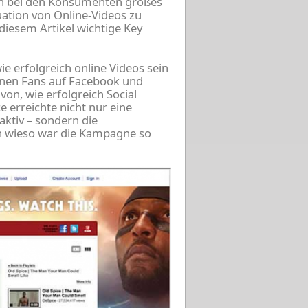
en bei den Konsumenten großes
uation von Online-Videos zu
 diesem Artikel wichtige Key
ie erfolgreich online Videos sein
ionen Fans auf Facebook und
von, wie erfolgreich Social
e erreichte nicht nur eine
traktiv – sondern die
ch wieso war die Kampagne so