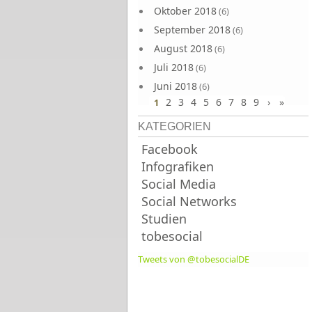
Oktober 2018
(6)
September 2018
(6)
August 2018
(6)
Juli 2018
(6)
Juni 2018
(6)
2
3
4
5
6
7
8
9
›
»
1
KATEGORIEN
Facebook
Infografiken
Social Media
Social Networks
Studien
tobesocial
Tweets von @tobesocialDE