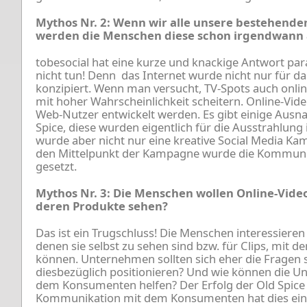
Mythos Nr. 2: Wenn wir alle unsere bestehenden 
werden die Menschen diese schon irgendwan
tobesocial hat eine kurze und knackige Antwort pa
nicht tun! Denn das Internet wurde nicht nur für d
konzipiert. Wenn man versucht, TV-Spots auch onlin
mit hoher Wahrscheinlichkeit scheitern. Online-Vide
Web-Nutzer entwickelt werden. Es gibt einige Ausn
Spice, diese wurden eigentlich für die Ausstrahlung
wurde aber nicht nur eine kreative Social Media Ka
den Mittelpunkt der Kampagne wurde die Kommun
gesetzt.
Mythos Nr. 3: Die Menschen wollen Online-Vid
deren Produkte sehen?
Das ist ein Trugschluss! Die Menschen interessieren si
denen sie selbst zu sehen sind bzw. für Clips, mit den
können. Unternehmen sollten sich eher die Fragen st
diesbezüglich positionieren? Und wie können die 
dem Konsumenten helfen? Der Erfolg der Old Spice
Kommunikation mit dem Konsumenten hat dies eind