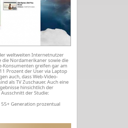
er weltweiten Internetnutzer
de die Nordamerikaner sowie die
ine-Konsumenten greifen gar am
11 Prozent der User via Laptop
igen auch, dass Web-Video-
nd als TV Zuschauer. Auch eine
gebnisse hinsichtlich der
r Ausschnitt der Studie:
e 55+ Generation prozentual