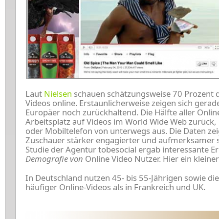
Laut
Nielsen
schauen schätzungsweise 70 Prozent d
Videos online. Erstaunlicherweise zeigen sich gera
Europäer noch zurückhaltend. Die Hälfte aller Onl
Arbeitsplatz auf Videos im World Wide Web zurück, 
oder Mobiltelefon von unterwegs aus. Die Daten ze
Zuschauer stärker engagierter und aufmerksamer si
Studie der Agentur tobesocial ergab interessante Er
Demografie von
Online Video Nutzer. Hier ein kleine
In Deutschland nutzen 45- bis 55-Jährigen sowie di
häufiger Online-Videos als in Frankreich und UK.