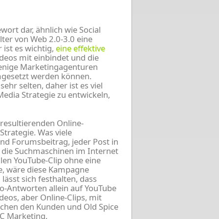
wort dar, ähnlich wie Social
lter von Web 2.0-3.0 eine
ist es wichtig,
eine effektive
ideos mit einbindet und die
wenige Marketingagenturen
 umgesetzt werden können.
sehr selten, daher ist es viel
Media Strategie zu entwickeln,
resultierenden Online-
Strategie. Was viele
d Forumsbeitrag, jeder Post in
 die Suchmaschinen im Internet
alen YouTube-Clip ohne eine
tte, wäre diese Kampagne
lässt sich festhalten, dass
o-Antworten allein auf YouTube
eos, aber Online-Clips, mit
schen den Kunden und Old Spice
2C Marketing.