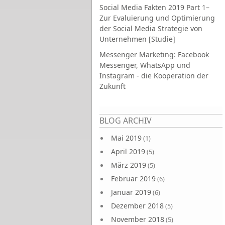
Social Media Fakten 2019 Part 1–
Zur Evaluierung und Optimierung
der Social Media Strategie von
Unternehmen [Studie]
Messenger Marketing: Facebook
Messenger, WhatsApp und
Instagram - die Kooperation der
Zukunft
Seiten
BLOG ARCHIV
Mai 2019
(1)
April 2019
(5)
März 2019
(5)
Februar 2019
(6)
Januar 2019
(6)
Dezember 2018
(5)
November 2018
(5)