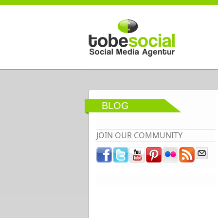
Direkt zum Inhalt
BLOG
JOIN OUR COMMUNITY