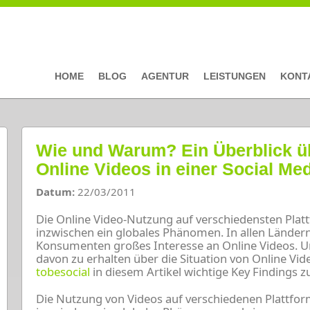
HOME
BLOG
AGENTUR
LEISTUNGEN
KONT
Wie und Warum? Ein Überblick ü
Online Videos in einer Social M
Datum:
22/03/2011
Die Online Video-Nutzung auf verschiedensten Plat
inzwischen ein globales Phänomen. In allen Ländern
Konsumenten großes Interesse an Online Videos. U
davon zu erhalten über die Situation von Online Vid
tobesocial
in diesem Artikel wichtige Key Findings
Die Nutzung von Videos auf verschiedenen Plattfor