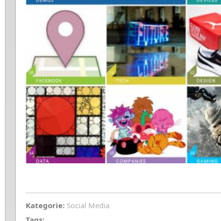
Kategorie:
Social Media
Tags: