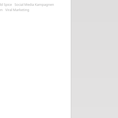
ld Spice
Social Media Kampagnen
en
Viral Marketing