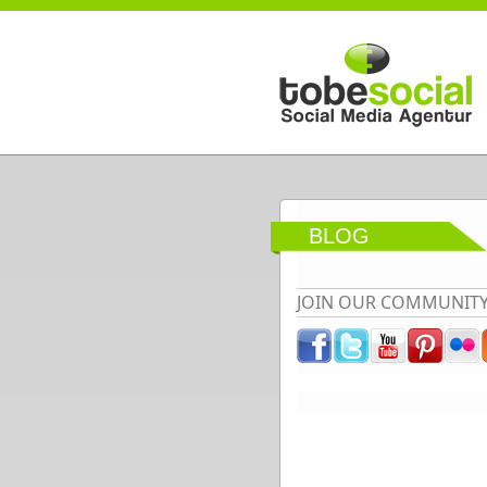
Direkt zum Inhalt
BLOG
JOIN OUR COMMUNIT