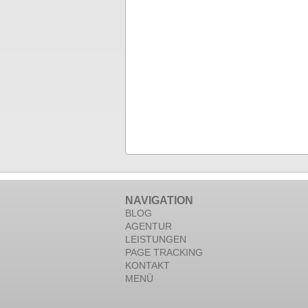
NAVIGATION
BLOG
AGENTUR
LEISTUNGEN
PAGE TRACKING
KONTAKT
MENÜ