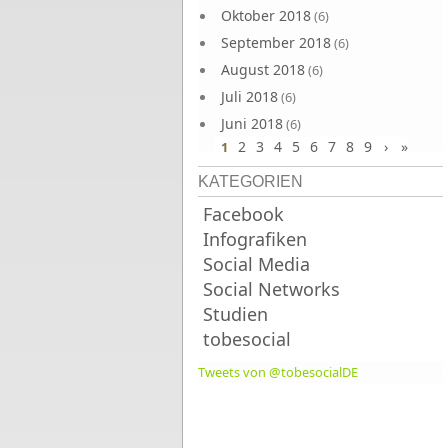
Oktober 2018
(6)
September 2018
(6)
August 2018
(6)
Juli 2018
(6)
Juni 2018
(6)
2
3
4
5
6
7
8
9
›
»
1
KATEGORIEN
Facebook
Infografiken
Social Media
Social Networks
Studien
tobesocial
Tweets von @tobesocialDE