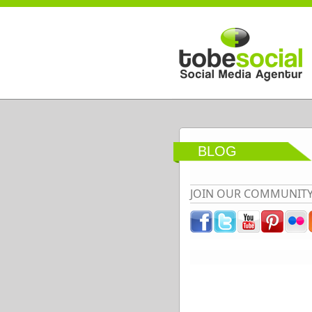
Direkt zum Inhalt
BLOG
JOIN OUR COMMUNIT