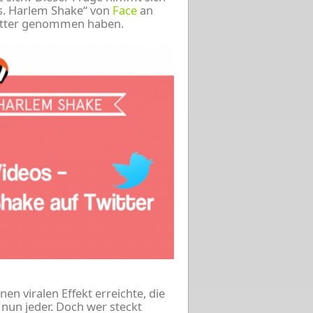
vs. Harlem Shake“ von
Face
an
witter genommen haben.
n viralen Effekt erreichte, die
nun jeder. Doch wer steckt