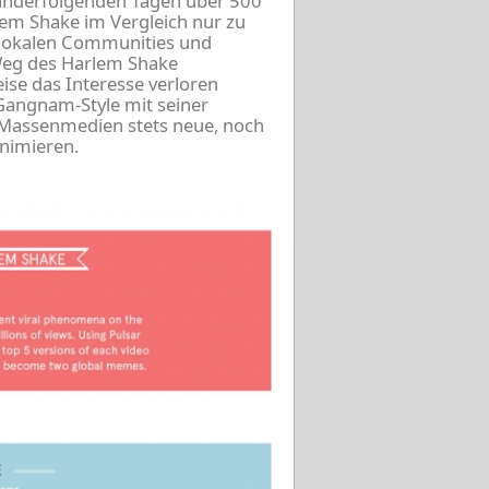
nanderfolgenden Tagen über 500
lem Shake im Vergleich nur zu
e lokalen Communities und
 Weg des Harlem Shake
ise das Interesse verloren
 Gangnam-Style mit seiner
Massenmedien stets neue, noch
nimieren.