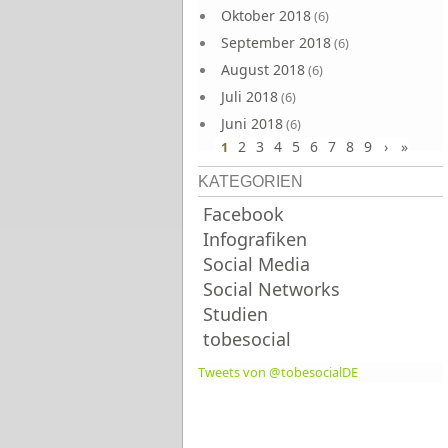
Oktober 2018
(6)
September 2018
(6)
August 2018
(6)
Juli 2018
(6)
Juni 2018
(6)
2
3
4
5
6
7
8
9
›
»
1
KATEGORIEN
Facebook
Infografiken
Social Media
Social Networks
Studien
tobesocial
Tweets von @tobesocialDE