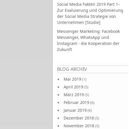
Social Media Fakten 2019 Part 1–
Zur Evaluierung und Optimierung
der Social Media Strategie von
Unternehmen [Studie]
Messenger Marketing: Facebook
Messenger, WhatsApp und
Instagram - die Kooperation der
Zukunft
Seiten
BLOG ARCHIV
Mai 2019
(1)
April 2019
(5)
März 2019
(5)
Februar 2019
(6)
Januar 2019
(6)
Dezember 2018
(5)
November 2018
(5)