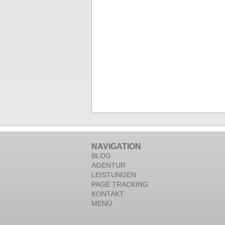
NAVIGATION
BLOG
AGENTUR
LEISTUNGEN
PAGE TRACKING
KONTAKT
MENÜ