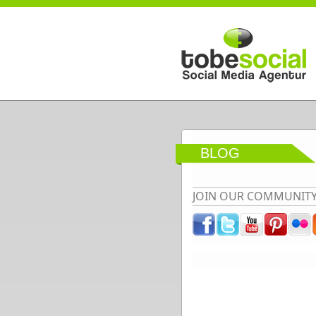
Direkt zum Inhalt
BLOG
JOIN OUR COMMUNIT