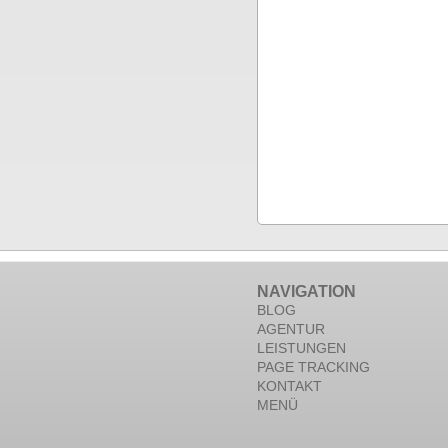
NAVIGATION
BLOG
AGENTUR
LEISTUNGEN
PAGE TRACKING
KONTAKT
MENÜ