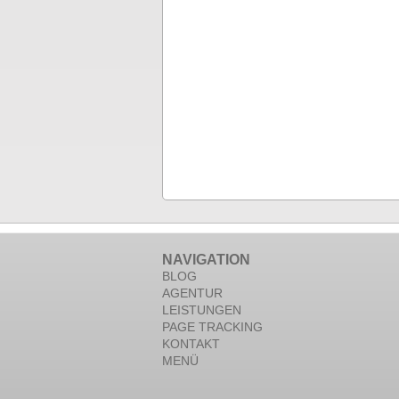
NAVIGATION
BLOG
AGENTUR
LEISTUNGEN
PAGE TRACKING
KONTAKT
MENÜ