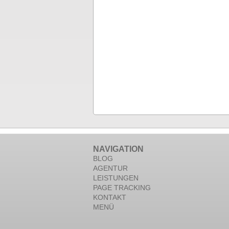
NAVIGATION
BLOG
AGENTUR
LEISTUNGEN
PAGE TRACKING
KONTAKT
MENÜ