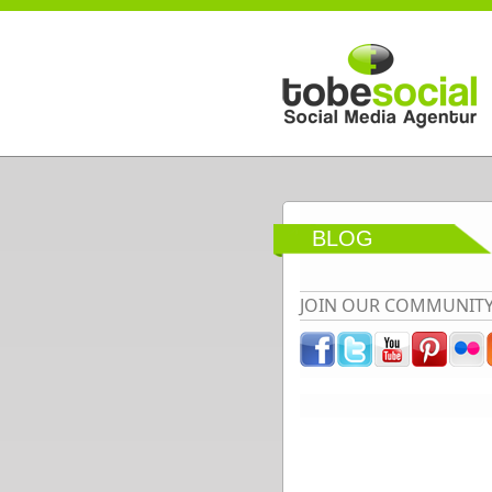
Direkt zum Inhalt
BLOG
JOIN OUR COMMUNIT