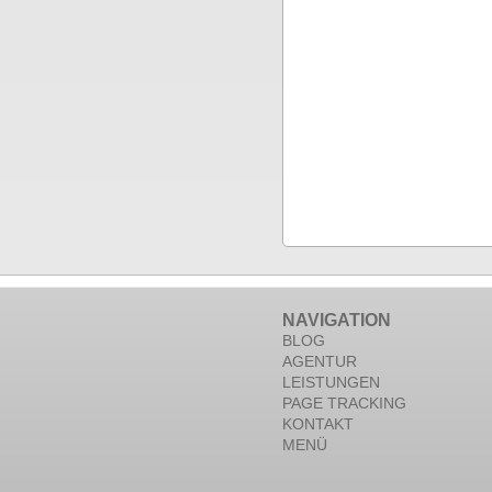
NAVIGATION
BLOG
AGENTUR
LEISTUNGEN
PAGE TRACKING
KONTAKT
MENÜ