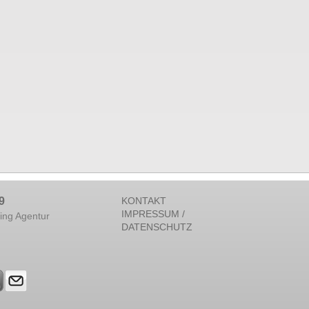
9
KONTAKT
IMPRESSUM /
ing Agentur
DATENSCHUTZ