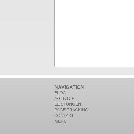
NAVIGATION
BLOG
AGENTUR
LEISTUNGEN
PAGE TRACKING
KONTAKT
MENÜ