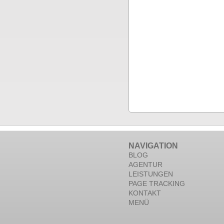
NAVIGATION
BLOG
AGENTUR
LEISTUNGEN
PAGE TRACKING
KONTAKT
MENÜ