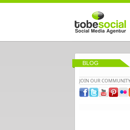
Direkt zum Inhalt
BLOG
JOIN OUR COMMUNIT