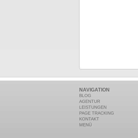
NAVIGATION
BLOG
AGENTUR
LEISTUNGEN
PAGE TRACKING
KONTAKT
MENÜ