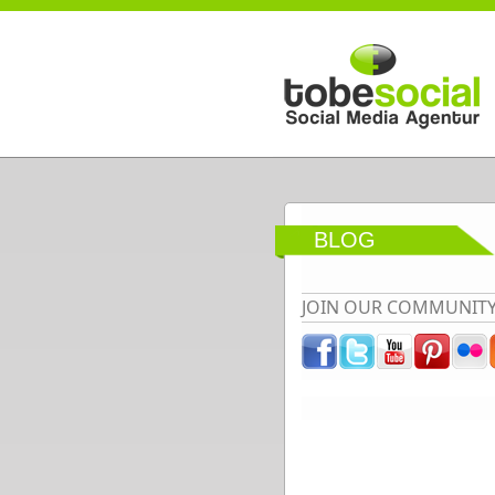
Direkt zum Inhalt
BLOG
JOIN OUR COMMUNIT