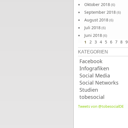
Oktober 2018
(6)
September 2018
(6)
August 2018
(6)
Juli 2018
(6)
Juni 2018
(6)
2
3
4
5
6
7
8
9
1
KATEGORIEN
Facebook
Infografiken
Social Media
Social Networks
Studien
tobesocial
Tweets von @tobesocialDE