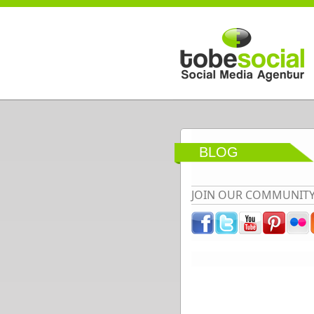
Direkt zum Inhalt
BLOG
JOIN OUR COMMUNIT