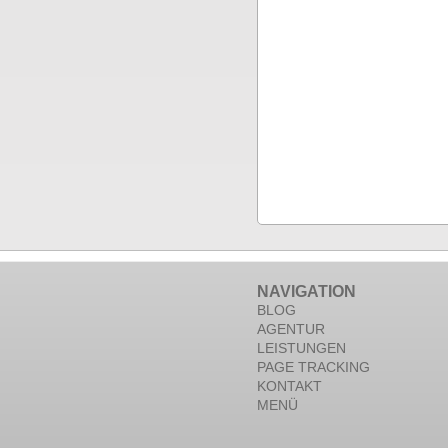
NAVIGATION
BLOG
AGENTUR
LEISTUNGEN
PAGE TRACKING
KONTAKT
MENÜ