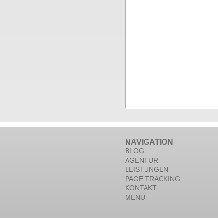
NAVIGATION
BLOG
AGENTUR
LEISTUNGEN
PAGE TRACKING
KONTAKT
MENÜ