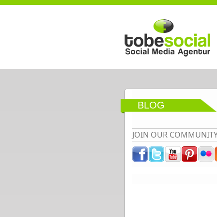
Direkt zum Inhalt
BLOG
JOIN OUR COMMUNIT