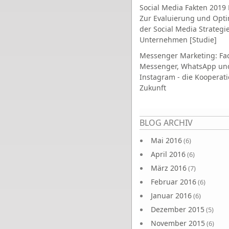
Social Media Fakten 2019 
Zur Evaluierung und Opt
der Social Media Strategi
Unternehmen [Studie]
Messenger Marketing: Fa
Messenger, WhatsApp un
Instagram - die Kooperati
Zukunft
Seiten
BLOG ARCHIV
Mai 2016
(6)
April 2016
(6)
März 2016
(7)
Februar 2016
(6)
Januar 2016
(6)
Dezember 2015
(5)
November 2015
(6)