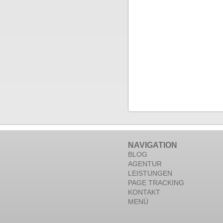
NAVIGATION
BLOG
AGENTUR
LEISTUNGEN
PAGE TRACKING
KONTAKT
MENÜ