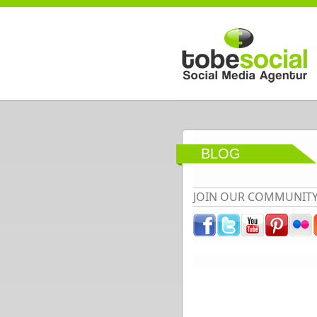
Direkt zum Inhalt
BLOG
JOIN OUR COMMUNIT