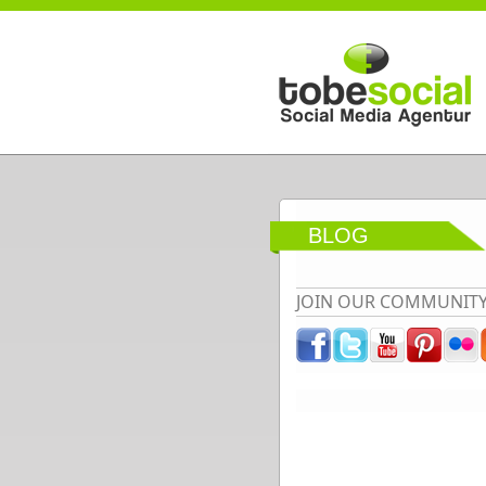
Direkt zum Inhalt
BLOG
JOIN OUR COMMUNIT