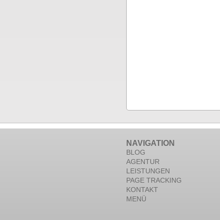
NAVIGATION
BLOG
AGENTUR
LEISTUNGEN
PAGE TRACKING
KONTAKT
MENÜ