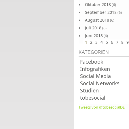
Oktober 2018
(6)
September 2018
(6)
August 2018
(6)
Juli 2018
(6)
Juni 2018
(6)
2
3
4
5
6
7
8
9
1
KATEGORIEN
Facebook
Infografiken
Social Media
Social Networks
Studien
tobesocial
Tweets von @tobesocialDE