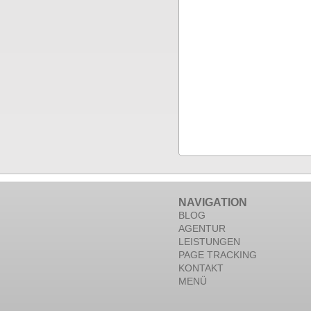
NAVIGATION
BLOG
AGENTUR
LEISTUNGEN
PAGE TRACKING
KONTAKT
MENÜ