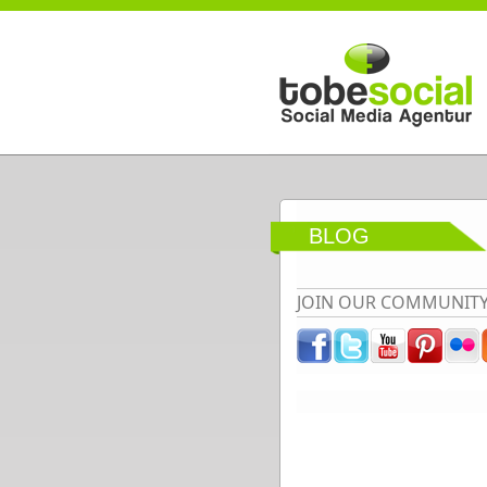
Direkt zum Inhalt
BLOG
JOIN OUR COMMUNIT