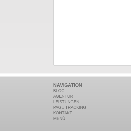
NAVIGATION
BLOG
AGENTUR
LEISTUNGEN
PAGE TRACKING
KONTAKT
MENÜ