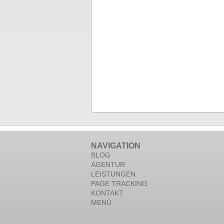
NAVIGATION
BLOG
AGENTUR
LEISTUNGEN
PAGE TRACKING
KONTAKT
MENÜ