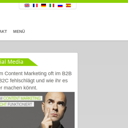
AKT
MENÜ
ial Media
 Content Marketing oft im B2B
B2C fehlschlägt und wie ihr es
r machen könnt.