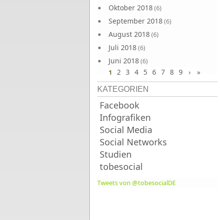
Oktober 2018
(6)
September 2018
(6)
August 2018
(6)
Juli 2018
(6)
Juni 2018
(6)
2
3
4
5
6
7
8
9
›
»
1
KATEGORIEN
Facebook
Infografiken
Social Media
Social Networks
Studien
tobesocial
Tweets von @tobesocialDE