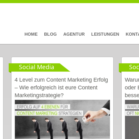
HOME
BLOG
AGENTUR
LEISTUNGEN
KONT
Social Media
Soc
4 Level zum Content Marketing Erfolg
Warum
– Wie erfolgreich ist eure Content
oder 
Marketingstrategie?
besse