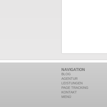
NAVIGATION
BLOG
AGENTUR
LEISTUNGEN
PAGE TRACKING
KONTAKT
MENÜ