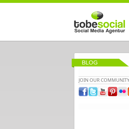
Direkt zum Inhalt
BLOG
JOIN OUR COMMUNIT