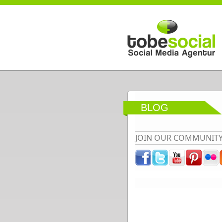
Direkt zum Inhalt
BLOG
JOIN OUR COMMUNIT