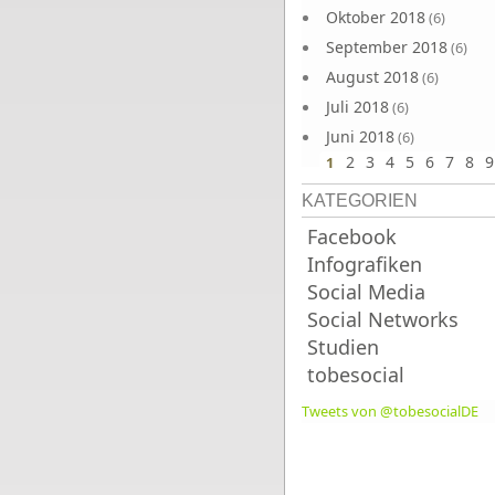
Oktober 2018
(6)
September 2018
(6)
August 2018
(6)
Juli 2018
(6)
Juni 2018
(6)
2
3
4
5
6
7
8
9
1
KATEGORIEN
Facebook
Infografiken
Social Media
Social Networks
Studien
tobesocial
Tweets von @tobesocialDE