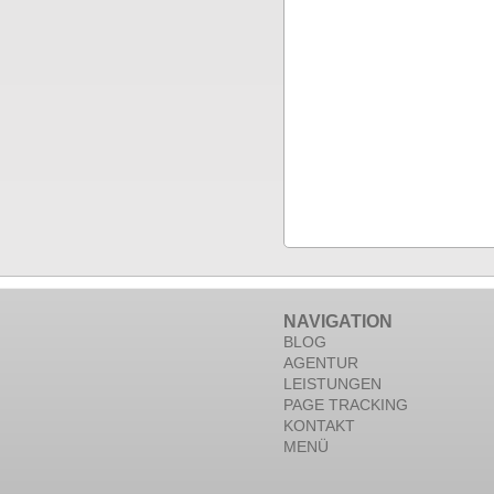
NAVIGATION
BLOG
AGENTUR
LEISTUNGEN
PAGE TRACKING
KONTAKT
MENÜ