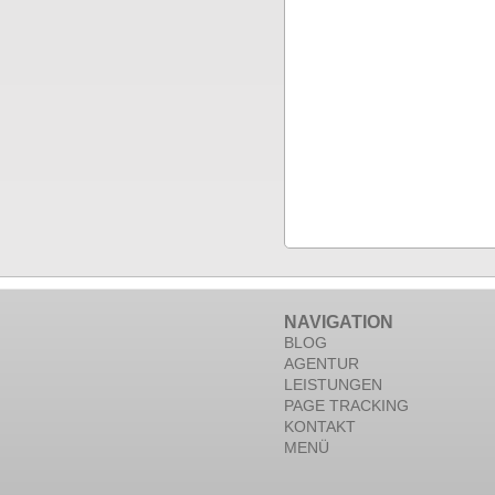
NAVIGATION
BLOG
AGENTUR
LEISTUNGEN
PAGE TRACKING
KONTAKT
MENÜ