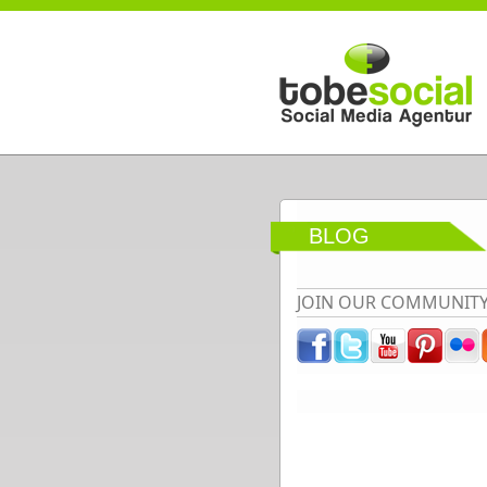
Direkt zum Inhalt
BLOG
JOIN OUR COMMUNIT