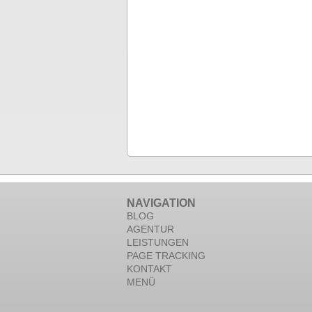
NAVIGATION
BLOG
AGENTUR
LEISTUNGEN
PAGE TRACKING
KONTAKT
MENÜ