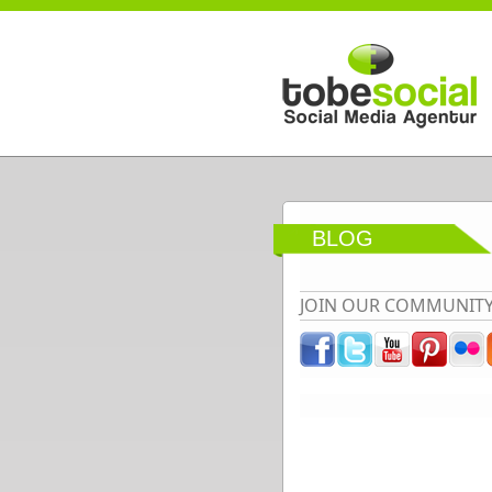
Direkt zum Inhalt
BLOG
JOIN OUR COMMUNIT