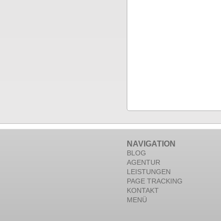
NAVIGATION
BLOG
AGENTUR
LEISTUNGEN
PAGE TRACKING
KONTAKT
MENÜ