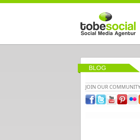
Direkt zum Inhalt
BLOG
JOIN OUR COMMUNIT