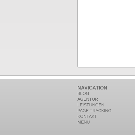
NAVIGATION
BLOG
AGENTUR
LEISTUNGEN
PAGE TRACKING
KONTAKT
MENÜ