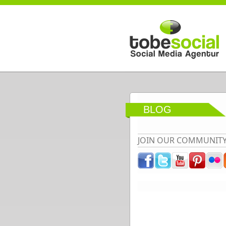
Direkt zum Inhalt
BLOG
JOIN OUR COMMUNIT