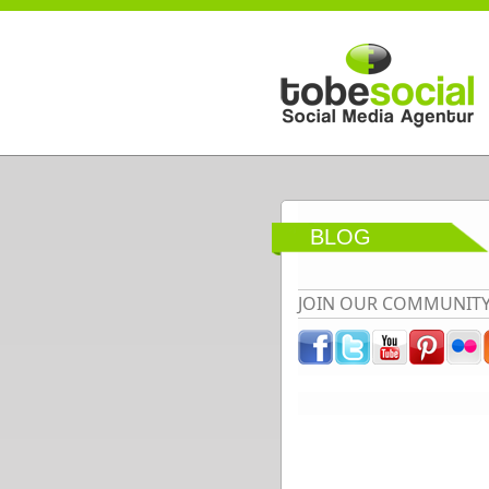
Direkt zum Inhalt
BLOG
JOIN OUR COMMUNIT