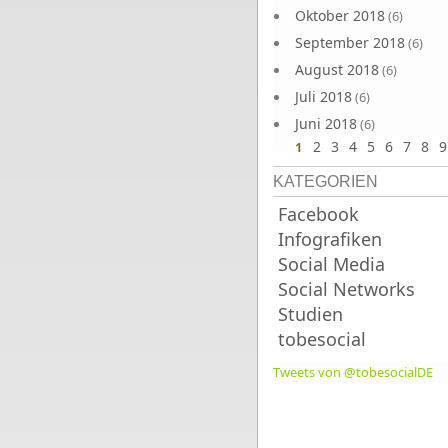
Oktober 2018
(6)
September 2018
(6)
August 2018
(6)
Juli 2018
(6)
Juni 2018
(6)
2
3
4
5
6
7
8
9
1
KATEGORIEN
Facebook
Infografiken
Social Media
Social Networks
Studien
tobesocial
Tweets von @tobesocialDE