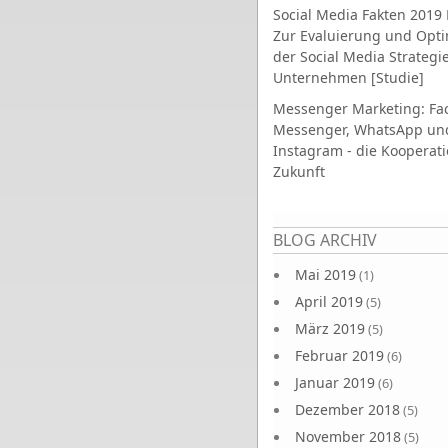
Social Media Fakten 2019 
Zur Evaluierung und Opt
der Social Media Strategi
Unternehmen [Studie]
Messenger Marketing: Fa
Messenger, WhatsApp un
Instagram - die Kooperati
Zukunft
Seiten
BLOG ARCHIV
Mai 2019
(1)
April 2019
(5)
März 2019
(5)
Februar 2019
(6)
Januar 2019
(6)
Dezember 2018
(5)
November 2018
(5)