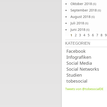
Oktober 2018
(6)
September 2018
(6)
August 2018
(6)
Juli 2018
(6)
Juni 2018
(6)
2
3
4
5
6
7
8
9
1
KATEGORIEN
Facebook
Infografiken
Social Media
Social Networks
Studien
tobesocial
Tweets von @tobesocialDE