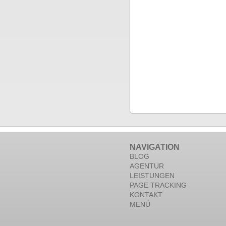
NAVIGATION
BLOG
AGENTUR
LEISTUNGEN
PAGE TRACKING
KONTAKT
MENÜ