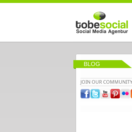
Direkt zum Inhalt
BLOG
JOIN OUR COMMUNIT