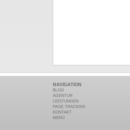
NAVIGATION
BLOG
AGENTUR
LEISTUNGEN
PAGE TRACKING
KONTAKT
MENÜ