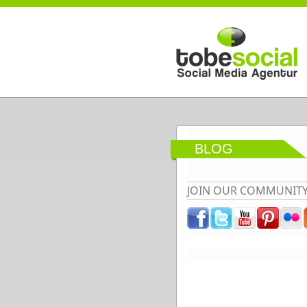
Direkt zum Inhalt
BLOG
JOIN OUR COMMUNIT