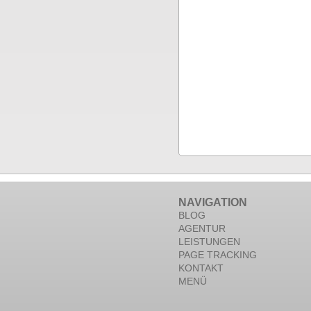
NAVIGATION
BLOG
AGENTUR
LEISTUNGEN
PAGE TRACKING
KONTAKT
MENÜ