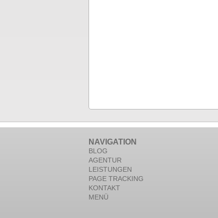
NAVIGATION
BLOG
AGENTUR
LEISTUNGEN
PAGE TRACKING
KONTAKT
MENÜ