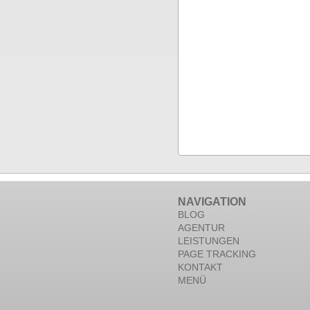
NAVIGATION
BLOG
AGENTUR
LEISTUNGEN
PAGE TRACKING
KONTAKT
MENÜ