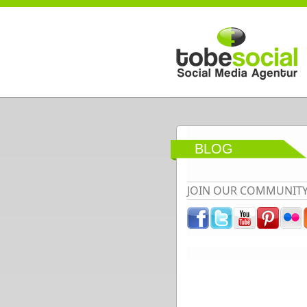
Direkt zum Inhalt
BLOG
JOIN OUR COMMUNIT