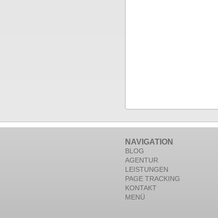
NAVIGATION
BLOG
AGENTUR
LEISTUNGEN
PAGE TRACKING
KONTAKT
MENÜ