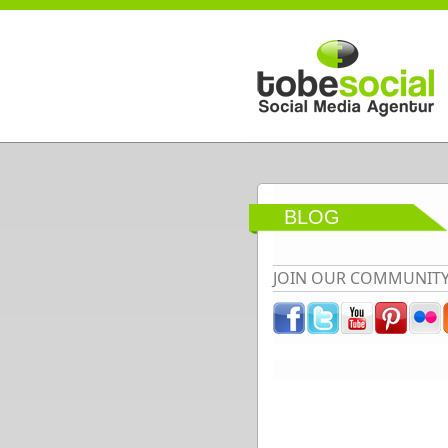
Direkt zum Inhalt
BLOG
JOIN OUR COMMUNIT