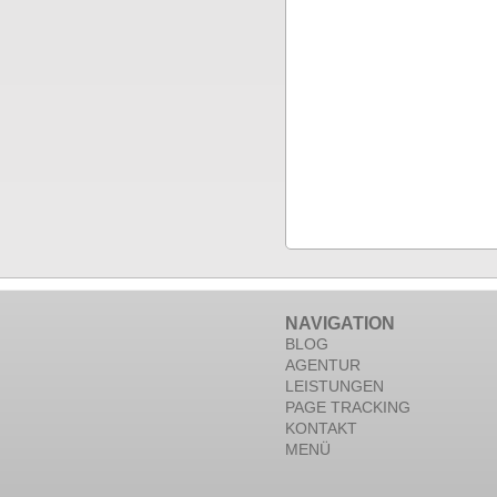
NAVIGATION
BLOG
AGENTUR
LEISTUNGEN
PAGE TRACKING
KONTAKT
MENÜ