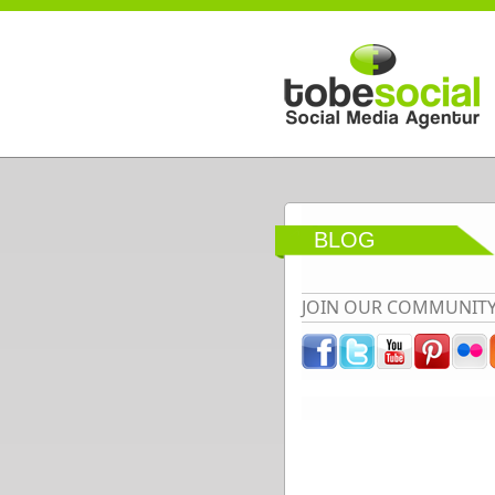
Direkt zum Inhalt
BLOG
JOIN OUR COMMUNIT