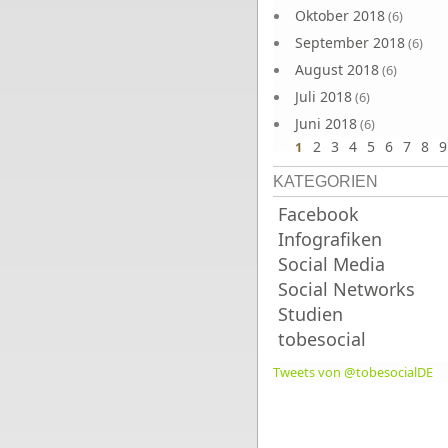
Oktober 2018
(6)
September 2018
(6)
August 2018
(6)
Juli 2018
(6)
Juni 2018
(6)
2
3
4
5
6
7
8
9
1
KATEGORIEN
Facebook
Infografiken
Social Media
Social Networks
Studien
tobesocial
Tweets von @tobesocialDE