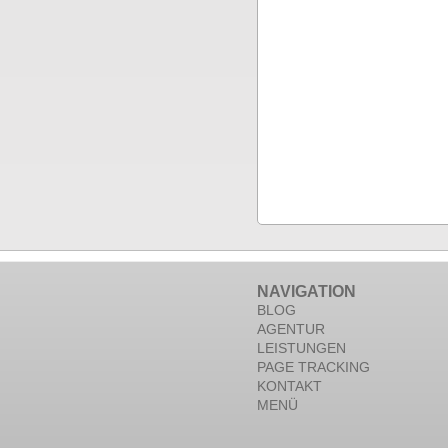
NAVIGATION
BLOG
AGENTUR
LEISTUNGEN
PAGE TRACKING
KONTAKT
MENÜ