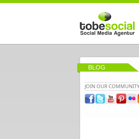
Direkt zum Inhalt
BLOG
JOIN OUR COMMUNIT