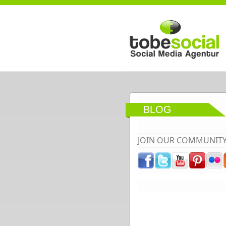
Direkt zum Inhalt
BLOG
JOIN OUR COMMUNIT