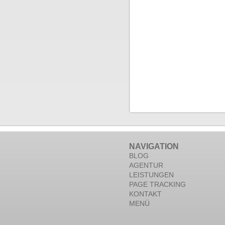
NAVIGATION
BLOG
AGENTUR
LEISTUNGEN
PAGE TRACKING
KONTAKT
MENÜ